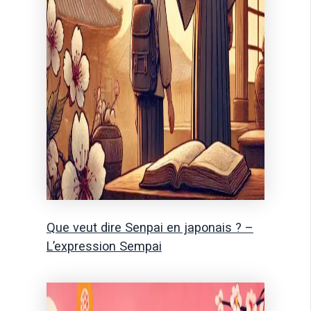
Que veut dire Senpai en japonais ? –
L’expression Sempai