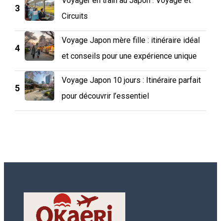
Voyager en train au Japon : Voyage et
3
Circuits
Voyage Japon mère fille : itinéraire idéal
4
et conseils pour une expérience unique
Voyage Japon 10 jours : Itinéraire parfait
5
pour découvrir l’essentiel