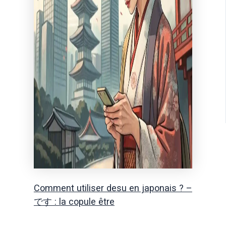
Comment utiliser desu en japonais ? –
です : la copule être