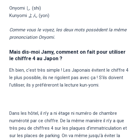
Onyomi し (shi)
Kunyomi よん (yon)
Comme vous le voyez, les deux mots possèdent la même
prononciation Onyomi.
Mais dis-moi Jamy, comment on fait pour utiliser
le chiffre 4 au Japon ?
Eh bien, c’est très simple ! Les Japonais évitent le chiffre 4
le plus possible, ils ne rigolent pas avec ça ! S’ils doivent
l’utiliser, ils y préféreront la lecture kun-yomi.
Dans les hôtel, il n’y a ni étage ni numéro de chambre
numéroté par ce chiffre. De la même manière il n’y a que
très peu de chiffres 4 sur les plaques d’immatriculation et
sur les places de parking. On va même jusqu’à éviter la