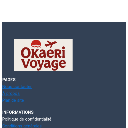
PAGES
Nous contacter
À propos
Plan de site
INFORMATIONS
Politique de confidentialité
Conditions générales