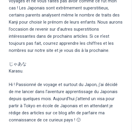
voyages et ne vous faites pas avoir comme ce fut mon
cas ! Les Japonais sont extrêmement superstitieux,
certains parents analysent même le nombre de traits des
Kanji pour choisir le prénom de leurs enfants. Nous aurons
l’occasion de revenir sur d’autres superstitions
intéressantes dans de prochains articles. Si ce n’est
toujours pas fait, courrez apprendre les chiffres et les
nombres sur notre site et je vous dis à la prochaine.
じゃあな
Karasu.
Hi ! Passionné de voyage et surtout du Japon, j’ai décidé
de me lancer dans l’aventure apprentissage du Japonais
depuis quelques mois. Aujourd’hui j’attend un visa pour
partir à Tokyo en école de Japonais et en attendant je
rédige des articles sur ce blog afin de parfaire ma
connaissance de ce curieux pays ! 🙂