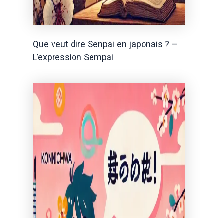
Que veut dire Senpai en japonais ? –
L’expression Sempai