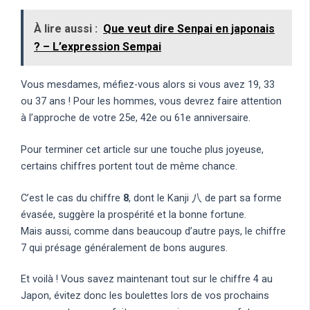
À lire aussi :
Que veut dire Senpai en japonais
? – L’expression Sempai
Vous mesdames, méfiez-vous alors si vous avez 19, 33
ou 37 ans ! Pour les hommes, vous devrez faire attention
à l’approche de votre 25e, 42e ou 61e anniversaire.
Pour terminer cet article sur une touche plus joyeuse,
certains chiffres portent tout de même chance.
C’est le cas du chiffre
8
, dont le Kanji 八 de part sa forme
évasée, suggère la prospérité et la bonne fortune.
Mais aussi, comme dans beaucoup d’autre pays, le chiffre
7 qui présage généralement de bons augures.
Et voilà ! Vous savez maintenant tout sur le chiffre 4 au
Japon, évitez donc les boulettes lors de vos prochains