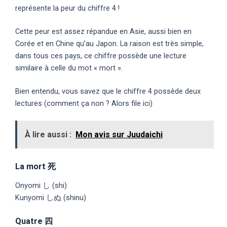
représente la peur du chiffre 4 !
Cette peur est assez répandue en Asie, aussi bien en
Corée et en Chine qu’au Japon. La raison est très simple,
dans tous ces pays, ce chiffre possède une lecture
similaire à celle du mot « mort ».
Bien entendu, vous savez que le chiffre 4 possède deux
lectures (comment ça non ? Alors file ici)
À lire aussi :
Mon avis sur Juudaichi
La mort 死
Onyomi し (shi)
Kunyomi しぬ (shinu)
Quatre 四