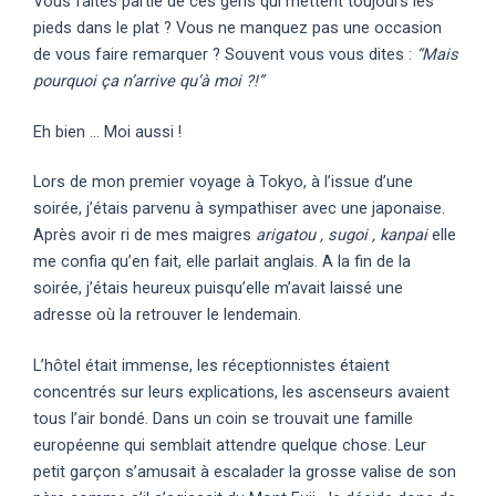
Vous faites partie de ces gens qui mettent toujours les
pieds dans le plat ? Vous ne manquez pas une occasion
de vous faire remarquer ? Souvent vous vous dites :
“Mais
pourquoi ça n’arrive qu’à moi ?!”
Eh bien … Moi aussi !
Lors de mon premier voyage à Tokyo, à l’issue d’une
soirée, j’étais parvenu à sympathiser avec une japonaise.
Après avoir ri de mes maigres
arigatou , sugoi , kanpai
elle
me confia qu’en fait, elle parlait anglais. A la fin de la
soirée, j’étais heureux puisqu’elle m’avait laissé une
adresse où la retrouver le lendemain.
L’hôtel était immense, les réceptionnistes étaient
concentrés sur leurs explications, les ascenseurs avaient
tous l’air bondé. Dans un coin se trouvait une famille
européenne qui semblait attendre quelque chose. Leur
petit garçon s’amusait à escalader la grosse valise de son