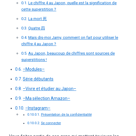
Le chiffre 4 au Japon, quelle est la signification de
cette superstition ?
La mort 死
Quatre 四
Mais dis-moi Jamy, comment on fait pour utiliser le
chiffre 4 au Japon ?
Au Japon, beaucoup de chiffres sont sources de
superstitions !
–Modules–
Série débutants
–Vivre et étudier au Japon–
–Ma sélection Amazon–
–Instagram–
Présentation de la confidentialité
Se connecter