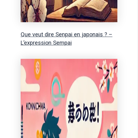
Que veut dire Senpai en japonais ? –
L’expression Sempai