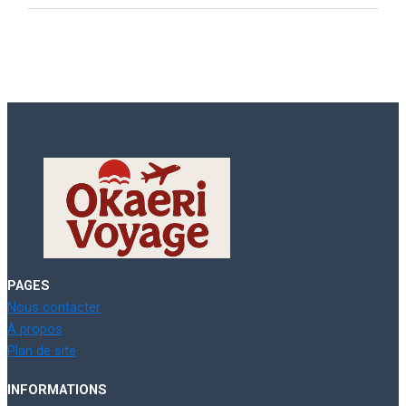
PAGES
Nous contacter
À propos
Plan de site
INFORMATIONS