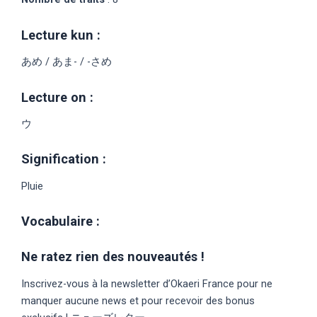
Lecture kun :
あめ / あま- / -さめ
Lecture on :
ウ
Signification :
Pluie
Vocabulaire :
Ne ratez rien des nouveautés !
Inscrivez-vous à la newsletter d’Okaeri France pour ne
manquer aucune news et pour recevoir des bonus