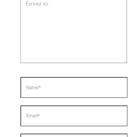
ici…
Name*
Email*
Site