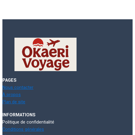
PAGES
Nous contacter
À propos
Plan de site
INFORMATIONS
Politique de confidentialité
Conditions générales