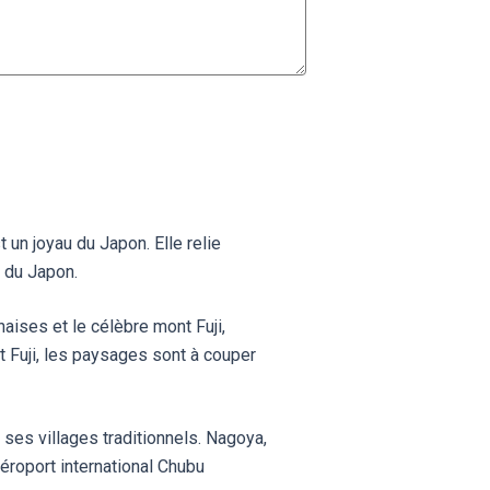
 un joyau du Japon. Elle relie
r du Japon.
aises et le célèbre mont Fuji,
t Fuji, les paysages sont à couper
ses villages traditionnels. Nagoya,
aéroport international Chubu