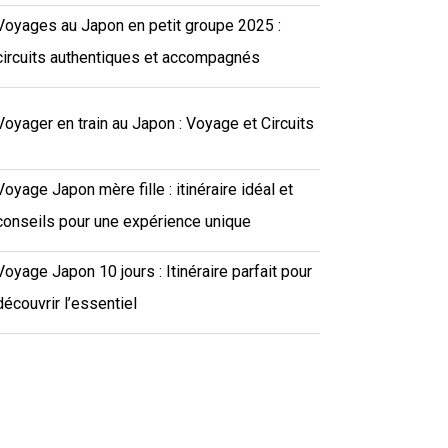
Voyages au Japon en petit groupe 2025 :
circuits authentiques et accompagnés
Voyager en train au Japon : Voyage et Circuits
Voyage Japon mère fille : itinéraire idéal et
conseils pour une expérience unique
Voyage Japon 10 jours : Itinéraire parfait pour
découvrir l’essentiel