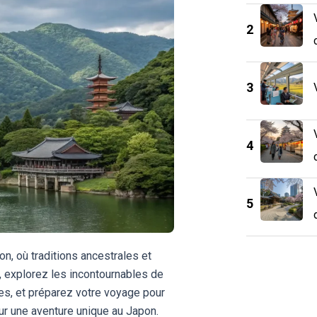
2
3
4
5
n, où traditions ancestrales et
, explorez les incontournables de
es, et préparez votre voyage pour
ur une aventure unique au Japon.