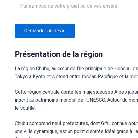
voyageurs
Nombre
Demander un devis
Présentation de la région
La région Chubu, au cœur de l’île principale de Honshu, est
Tokyo à Kyoto et s’étend entre l’océan Pacifique et la me
Cette région centrale abrite les majestueuses Alpes japon
inscrit au patrimoine mondial de l’UNESCO. Autour du mon
le souffle.
Chubu comprend neuf préfectures, dont Gifu, connue pour 
une ville dynamique, est un point d’entrée idéal grâce à l’