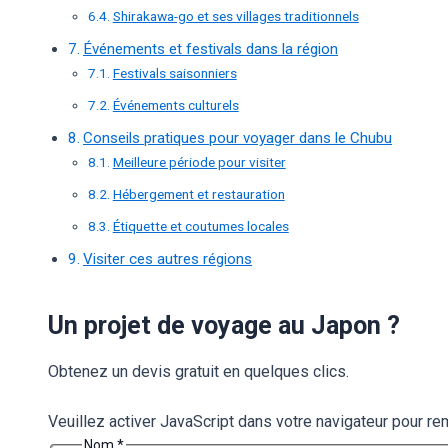
Shirakawa-go et ses villages traditionnels
Événements et festivals dans la région
Festivals saisonniers
Événements culturels
Conseils pratiques pour voyager dans le Chubu
Meilleure période pour visiter
Hébergement et restauration
Étiquette et coutumes locales
Visiter ces autres régions
Un projet de voyage au Japon ?
Obtenez un devis gratuit en quelques clics.
Veuillez activer JavaScript dans votre navigateur pour rem
Nom
*