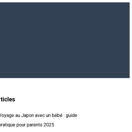
ticles
Voyage au Japon avec un bébé : guide
pratique pour parents 2025